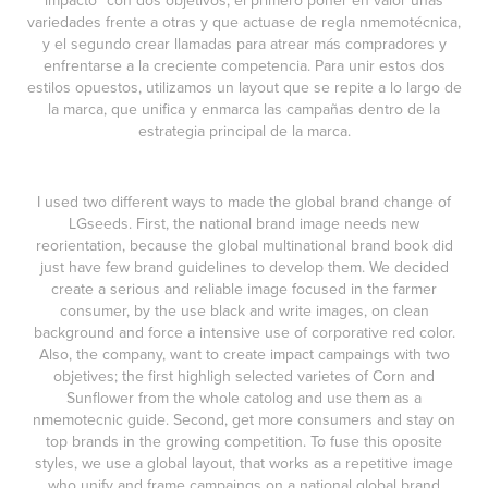
impacto" con dos objetivos; el primero poner en valor unas
variedades frente a otras y que actuase de regla nmemotécnica,
y el segundo crear llamadas para atrear más compradores y
enfrentarse a la creciente competencia. Para unir estos dos
estilos opuestos, utilizamos un layout que se repite a lo largo de
la marca, que unifica y enmarca las campañas dentro de la
estrategia principal de la marca.
I used two different ways to made the global brand change of
LGseeds. First, the national brand image needs new
reorientation, because the global multinational brand book did
just have few brand guidelines to develop them. We decided
create a serious and reliable image focused in the farmer
consumer, by the use black and write images, on clean
background and force a intensive use of corporative red color.
Also, the company, want to create impact campaings with two
objetives; the first highligh selected varietes of Corn and
Sunflower from the whole catolog and use them as a
nmemotecnic guide. Second, get more consumers and stay on
top brands in the growing competition. To fuse this oposite
styles, we use a global layout, that works as a repetitive image
who unify and frame campaings on a national global brand