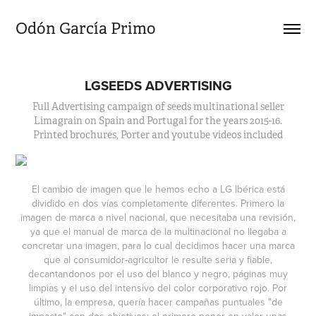
Odón García Primo
LGSEEDS ADVERTISING
Full Advertising campaign of seeds multinational seller
Limagrain on Spain and Portugal for the years 2015-16.
Printed brochures, Porter and youtube videos included
El cambio de imagen que le hemos echo a LG Ibérica está
dividido en dos vías completamente diferentes. Primero la
imagen de marca a nivel nacional, que necesitaba una revisión,
ya que el manual de marca de la multinacional no llegaba a
concretar una imagen, para lo cual decidimos hacer una marca
que al consumidor-agricultor le resulte seria y fiable,
decantandonos por el uso del blanco y negro, páginas muy
limpias y el uso del intensivo del color corporativo rojo. Por
último, la empresa, quería hacer campañas puntuales "de