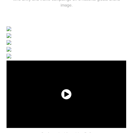
image.