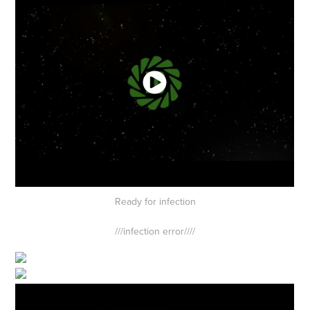
Ready for infection
///infection error////