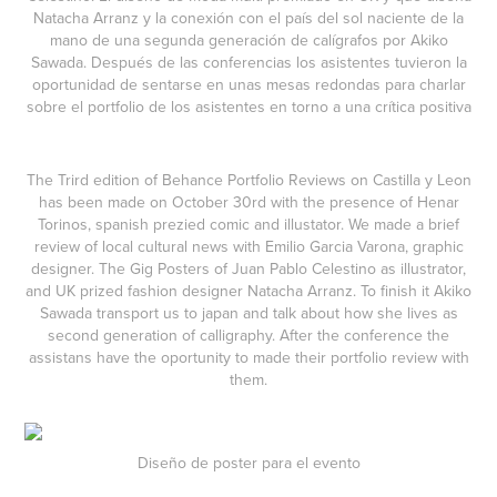
Natacha Arranz y la conexión con el país del sol naciente de la
mano de una segunda generación de calígrafos por Akiko
Sawada. Después de las conferencias los asistentes tuvieron la
oportunidad de sentarse en unas mesas redondas para charlar
sobre el portfolio de los asistentes en torno a una crítica positiva
The Trird edition of Behance Portfolio Reviews on Castilla y Leon
has been made on October 30rd with the presence of Henar
Torinos, spanish prezied comic and illustator. We made a brief
review of local cultural news with Emilio Garcia Varona, graphic
designer. The Gig Posters of Juan Pablo Celestino as illustrator,
and UK prized fashion designer Natacha Arranz. To finish it Akiko
Sawada transport us to japan and talk about how she lives as
second generation of calligraphy. After the conference the
assistans have the oportunity to made their portfolio review with
them.
Diseño de poster para el evento