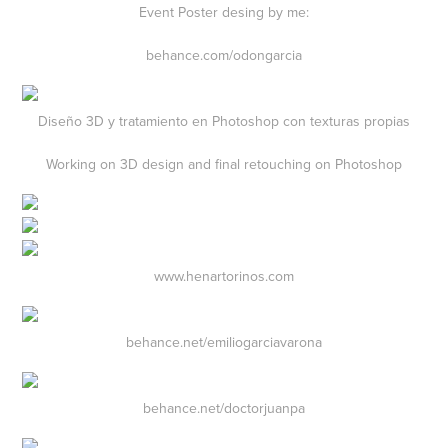
Event Poster desing by me:
behance.com/odongarcia
Diseño 3D y tratamiento en Photoshop con texturas propias
Working on 3D design and final retouching on Photoshop
www.henartorinos.com
behance.net/emiliogarciavarona
behance.net/doctorjuanpa