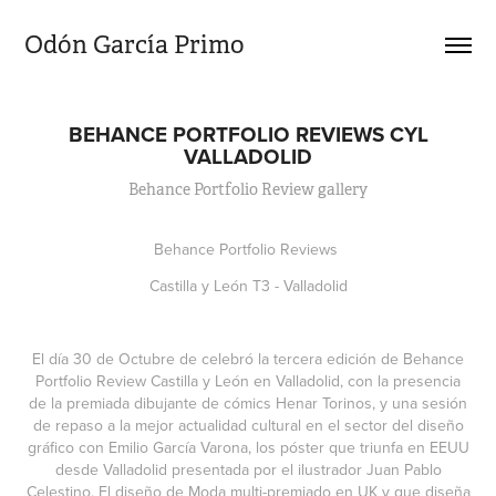
Odón García Primo
BEHANCE PORTFOLIO REVIEWS CYL
VALLADOLID
Behance Portfolio Review gallery
Behance Portfolio Reviews
Castilla y León T3 - Valladolid
El día 30 de Octubre de celebró la tercera edición de Behance
Portfolio Review Castilla y León en Valladolid, con la presencia
de la premiada dibujante de cómics Henar Torinos, y una sesión
de repaso a la mejor actualidad cultural en el sector del diseño
gráfico con Emilio García Varona, los póster que triunfa en EEUU
desde Valladolid presentada por el ilustrador Juan Pablo
Celestino. El diseño de Moda multi-premiado en UK y que diseña